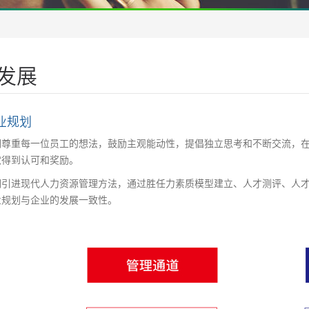
发展
业规划
们尊重每一位员工的想法，鼓励主观能动性，提倡独立思考和不断交流，
献得到认可和奖励。
们引进现代人力资源管理方法，通过胜任力素质模型建立、人才测评、人
业规划与企业的发展一致性。