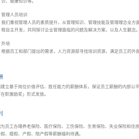
识、健康知识等。
管理人员培训
我们重视管理人员的素质提升，从管理知识、管理技能及管理理念全方
程自主开发，共同探讨企业管理面临的问题及解决方案，以及人生觀念
外培
根据员工和部门提出的需求，人力资源部寻找培训资源，满足员工的外
酬
们建立基于岗位价值评估、胜任能力的薪酬体系，保证员工薪酬的内部公
「在职激励奖」形式发放。
利
们为员工办理养老保险、医疗保险、工伤保险、生育保险、失业保险和住
伤假、婚假、产假、陪产假等薪酬福利待遇。