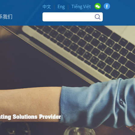
中文
|
Eng
|
Tiếng Việt
系我们