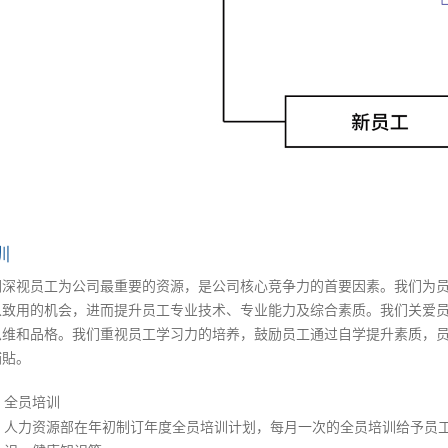
训
们深视员工为公司最重要的资源，是公司核心竞争力的首要因素。我们为
以致用的机会，进而提升员工专业技术、专业能力及综合素质。我们关爱
思维和品格。我们重视员工学习力的培养，鼓励员工通过自学提升素质，
補貼。
全员培训
人力资源部在年初制订年度全员培训计划，每月一次的全员培训给予员