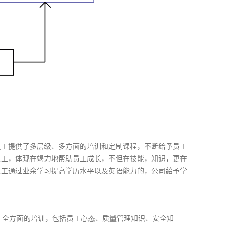
员工提供了多层级、多方面的培训和定制课程，不断给予员工
员工，体现在竭力地帮助员工成长，不但在技能，知识，更在
员工通过业余学习提高学历水平以及英语能力的，公司給予学
工全方面的培训，包括员工心态、质量管理知识、安全知