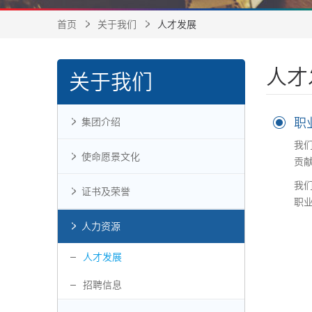
首页
关于我们
人才发展
人才
关于我们
职
集团介绍
我
使命愿景文化
贡
我
证书及荣誉
职
人力资源
人才发展
招聘信息