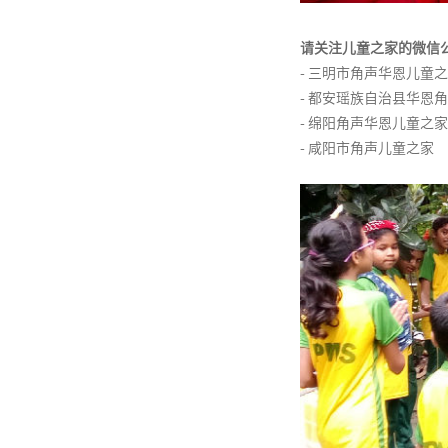
请关注儿童之家的微信
- 三明市角声华恩儿童
- 都安瑶族自治县华恩
- 绵阳角声华恩儿童之家
- 咸阳市角声儿童之家