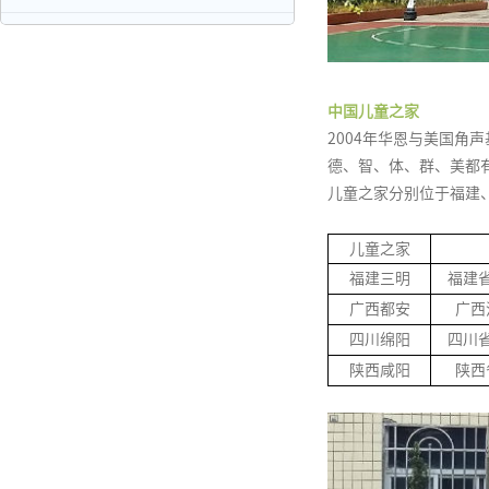
中国儿童之家
2004年华恩与美国
德、智、体、群、美都
儿童之家分别位于福建、
儿童之家
福建三明
福建
广西都安
广西
四川绵阳
四川
陕西咸阳
陕西