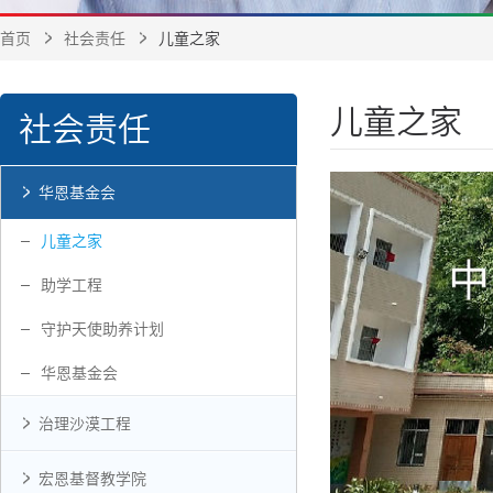
首页
社会责任
儿童之家
儿童之家
社会责任
华恩基金会
儿童之家
助学工程
守护天使助养计划
华恩基金会
治理沙漠工程
宏恩基督教学院