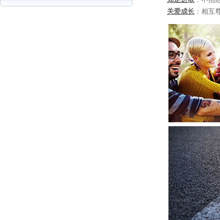
关爱成长
：
相互