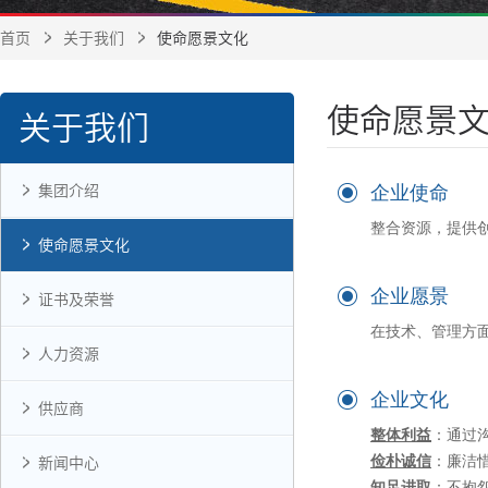
首页
关于我们
使命愿景文化
使命愿景
关于我们
企业使命
集团介绍
整合资源，提供
使命愿景文化
企业愿景
证书及荣誉
在技术、管理方
人力资源
企业文化
供应商
整体利益
：
通过
俭朴诚信
：
廉洁
新闻中心
知足进取
：
不抱