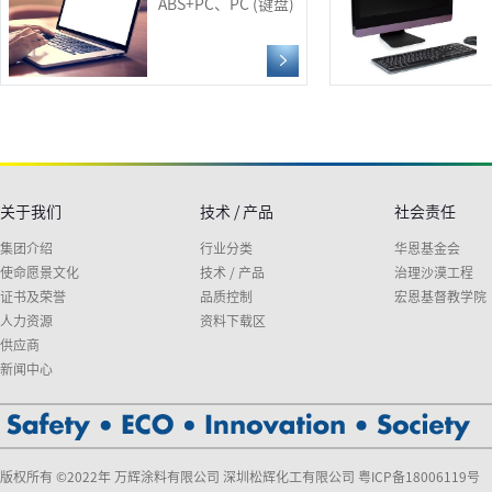
ABS+PC、PC (键盘)
关于我们
技术 / 产品
社会责任
集团介绍
行业分类
华恩基金会
使命愿景文化
技术 / 产品
治理沙漠工程
证书及荣誉
品质控制
宏恩基督教学院
人力资源
资料下载区
供应商
新闻中心
版权所有 ©2022年 万辉涂料有限公司 深圳松辉化工有限公司
粤ICP备18006119号